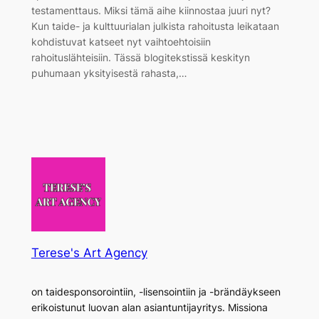
testamenttaus. Miksi tämä aihe kiinnostaa juuri nyt?
Kun taide- ja kulttuurialan julkista rahoitusta leikataan
kohdistuvat katseet nyt vaihtoehtoisiin
rahoituslähteisiin. Tässä blogitekstissä keskityn
puhumaan yksityisestä rahasta,…
Terese's Art Agency
on taidesponsorointiin, -lisensointiin ja -brändäykseen
erikoistunut luovan alan asiantuntijayritys. Missiona