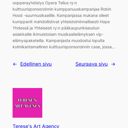
oopperayhdistys Opera Tellus ry:n
kulttuurisponsoroinnin kumppanuuskampanjaa Robin
Hood -suurmusikaalille. Kampanjassa mukana olleet
kumppanit mahdollistivat yhteistoiminnallisesti Hope
Yhdessä ja Yhteisesti ry:n pääkaupunkiseudun
asiakkaille ikimuistoisen musikaalielämyksen vip-
elämyspaketeilla. Kampanjasta muodostui lopulta
kolmikantamallinen kulttuurisponsoroinnin case, jossa…
←
Edellinen sivu
Seuraava sivu
→
Terese's Art Agency