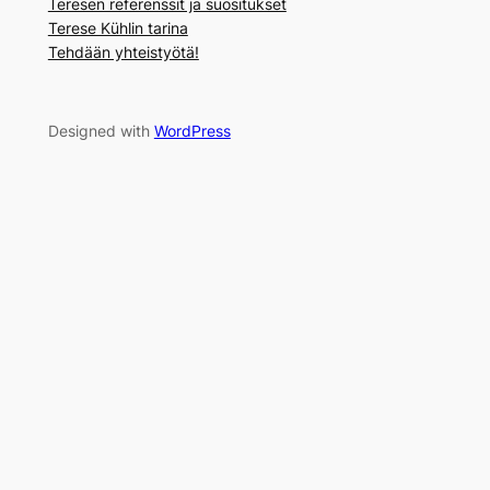
Teresen referenssit ja suositukset
Terese Kühlin tarina
Tehdään yhteistyötä!
Designed with
WordPress