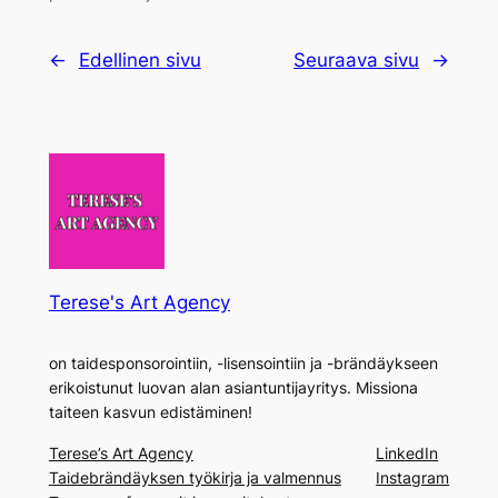
←
Edellinen sivu
Seuraava sivu
→
Terese's Art Agency
on taidesponsorointiin, -lisensointiin ja -brändäykseen
erikoistunut luovan alan asiantuntijayritys. Missiona
taiteen kasvun edistäminen!
Terese’s Art Agency
LinkedIn
Taidebrändäyksen työkirja ja valmennus
Instagram