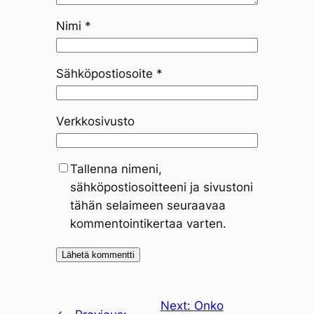
Nimi
*
Sähköpostiosoite
*
Verkkosivusto
Tallenna nimeni,
sähköpostiosoitteeni ja sivustoni
tähän selaimeen seuraavaa
kommentointikertaa varten.
Next:
Onko