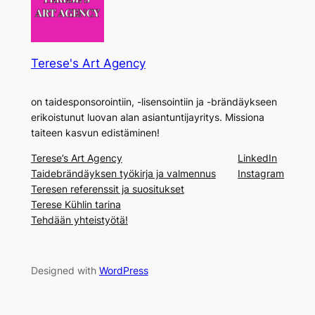
Terese's Art Agency
on taidesponsorointiin, -lisensointiin ja -brändäykseen
erikoistunut luovan alan asiantuntijayritys. Missiona
taiteen kasvun edistäminen!
Terese’s Art Agency
LinkedIn
Taidebrändäyksen työkirja ja valmennus
Instagram
Teresen referenssit ja suositukset
Terese Kühlin tarina
Tehdään yhteistyötä!
Designed with
WordPress