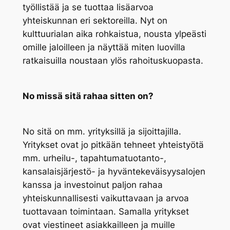
työllistää ja se tuottaa lisäarvoa
yhteiskunnan eri sektoreilla. Nyt on
kulttuurialan aika rohkaistua, nousta ylpeästi
omille jaloilleen ja näyttää miten luovilla
ratkaisuilla noustaan ylös rahoituskuopasta.
No missä sitä rahaa sitten on?
No sitä on mm. yrityksillä ja sijoittajilla.
Yritykset ovat jo pitkään tehneet yhteistyötä
mm. urheilu-, tapahtumatuotanto-,
kansalaisjärjestö- ja hyväntekeväisyysalojen
kanssa ja investoinut paljon rahaa
yhteiskunnallisesti vaikuttavaan ja arvoa
tuottavaan toimintaan. Samalla yritykset
ovat viestineet asiakkailleen ja muille