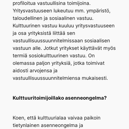
profiloitua vastuullisina toimijoina.
Yritysvastuuseen lukeutuu mm. ympäristö,
taloudellinen ja sosiaalinen vastuu.
Kulttuurinen vastuu kuuluu yritysvastuuseen
ja osa yrityksistä liittää sen
vastuullisuussuunnitelmissaan sosiaalisen
vastuun alle. Jotkut yritykset käyttävät myös
termiä sosiokulttuurinen vastuu. On
olemassa paljon yrityksiä, jotka toimivat
aidosti arvojensa ja
vastuullisuussuunnitelmiensa mukaisesti.
Kulttuuritoimijoillako asenneongelma?
Koen, että kulttuurialaa vaivaa paikoin
tietynlainen asenneongelma ja