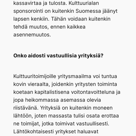
kassavirtaa ja tulosta. Kulttuurialan
sponsorointi on kuitenkin Suomessa jäänyt
lapsen kenkiin. Tähän voidaan kuitenkin
tehdä muutos, ennen kaikkea
asennemuutos.
Onko aidosti vastuullisia yrityksiä?
Kulttuuritoimijoille yritysmaailma voi tuntua
kovin vieraalta, joidenkin yritysten toiminta
koetaan kapitalistisena voitontavoitteluna ja
jopa heikommassa asemassa olevia
riistävänä. Yrityksiä on kuitenkin moneen
lähtöön, joten massasta tulisi osata erottaa
ne toimijat, jotka toimivat vastuullisesti.
Lähtökohtaisesti yritykset haluavat