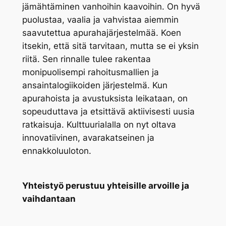
jämähtäminen vanhoihin kaavoihin. On hyvä
puolustaa, vaalia ja vahvistaa aiemmin
saavutettua apurahajärjestelmää. Koen
itsekin, että sitä tarvitaan, mutta se ei yksin
riitä. Sen rinnalle tulee rakentaa
monipuolisempi rahoitusmallien ja
ansaintalogiikoiden järjestelmä. Kun
apurahoista ja avustuksista leikataan, on
sopeuduttava ja etsittävä aktiivisesti uusia
ratkaisuja. Kulttuurialalla on nyt oltava
innovatiivinen, avarakatseinen ja
ennakkoluuloton.
Yhteistyö perustuu yhteisille arvoille ja
vaihdantaan