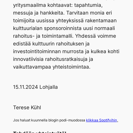
yritysmaailma kohtaavat: tapahtumia,
messuja ja hankkeita. Tarvitaan monia eri
toimijoita uusissa yhteyksissä rakentamaan
kulttuurialan sponsoroinnista uusi normaali
rahoitus- ja toimintamalli. Yhdessä voimme
edistää kulttuurin rahoituksen ja
investointitoiminnan murrosta ja kulkea kohti
innovatiivisia rahoitusratkaisuja ja
vaikuttavampaa yhteistoimintaa.
15.11.2024 Lohjalla
Terese Kühl
.
Jos haluat kuunnella blogin podi-muodossa
klikkaa Spotifyihin