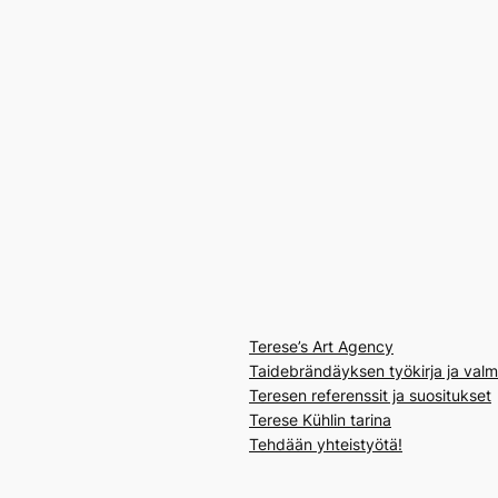
Terese’s Art Agency
Taidebrändäyksen työkirja ja val
Teresen referenssit ja suositukset
Terese Kühlin tarina
Tehdään yhteistyötä!