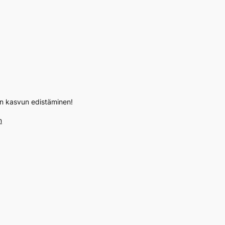
een kasvun edistäminen!
n