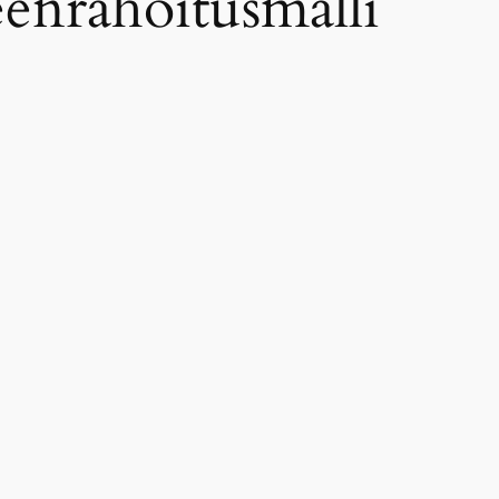
eenrahoitusmalli