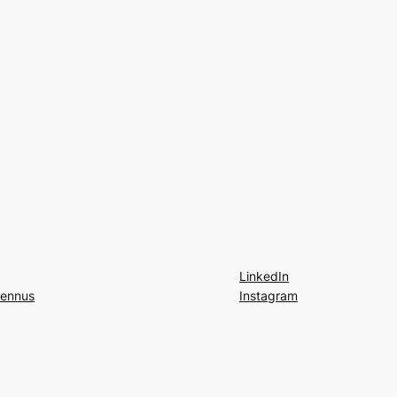
LinkedIn
mennus
Instagram